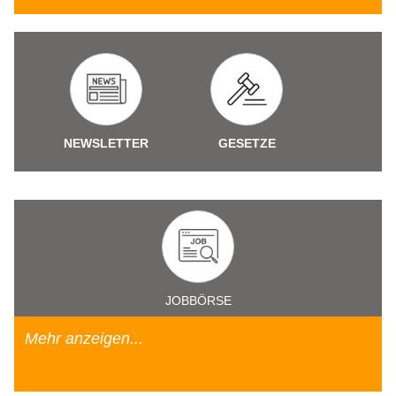
NEWSLETTER
GESETZE
JOBBÖRSE
Mehr anzeigen...