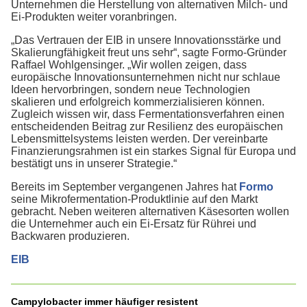
Unternehmen die Herstellung von alternativen Milch- und
Ei-Produkten weiter voranbringen.
„Das Vertrauen der EIB in unsere Innovationsstärke und
Skalierungfähigkeit freut uns sehr“, sagte Formo-Gründer
Raffael Wohlgensinger. „Wir wollen zeigen, dass
europäische Innovationsunternehmen nicht nur schlaue
Ideen hervorbringen, sondern neue Technologien
skalieren und erfolgreich kommerzialisieren können.
Zugleich wissen wir, dass Fermentationsverfahren einen
entscheidenden Beitrag zur Resilienz des europäischen
Lebensmittelsystems leisten werden. Der vereinbarte
Finanzierungsrahmen ist ein starkes Signal für Europa und
bestätigt uns in unserer Strategie.“
Bereits im September vergangenen Jahres hat
Formo
seine Mikrofermentation-Produktlinie auf den Markt
gebracht. Neben weiteren alternativen Käsesorten wollen
die Unternehmer auch ein Ei-Ersatz für Rührei und
Backwaren produzieren.
EIB
Campylobacter immer häufiger resistent