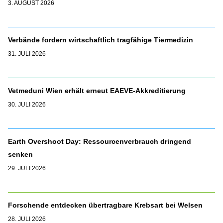
3. AUGUST 2026
Verbände fordern wirtschaftlich tragfähige Tiermedizin
31. JULI 2026
Vetmeduni Wien erhält erneut EAEVE-Akkreditierung
30. JULI 2026
Earth Overshoot Day: Ressourcenverbrauch dringend
senken
29. JULI 2026
Forschende entdecken übertragbare Krebsart bei Welsen
28. JULI 2026