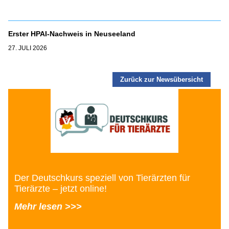
Erster HPAI-Nachweis in Neuseeland
27. JULI 2026
Zurück zur Newsübersicht
Der Deutschkurs speziell von Tierärzten für
Tierärzte – jetzt online!
Mehr lesen >>>