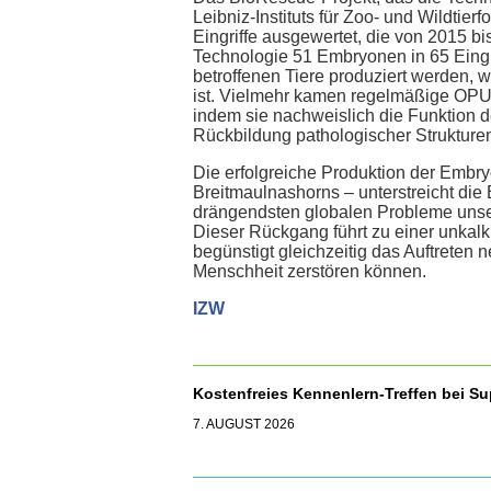
Leibniz-Instituts für Zoo- und Wildtie
Eingriffe ausgewertet, die von 2015 b
Technologie 51 Embryonen in 65 Eingr
betroffenen Tiere produziert werden, w
ist. Vielmehr kamen regelmäßige OPU
indem sie nachweislich die Funktion de
Rückbildung pathologischer Strukture
Die erfolgreiche Produktion der Emb
Breitmaulnashorns – unterstreicht die
drängendsten globalen Probleme unsere
Dieser Rückgang führt zu einer unkal
begünstigt gleichzeitig das Auftreten 
Menschheit zerstören können.
IZW
Kostenfreies Kennenlern-Treffen bei S
7. AUGUST 2026