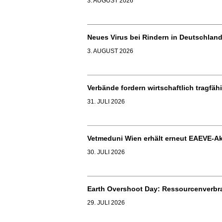
3. AUGUST 2026
Neues Virus bei Rindern in Deutschla
3. AUGUST 2026
Verbände fordern wirtschaftlich tragfäh
31. JULI 2026
Vetmeduni Wien erhält erneut EAEVE-Ak
30. JULI 2026
Earth Overshoot Day: Ressourcenverbr
29. JULI 2026