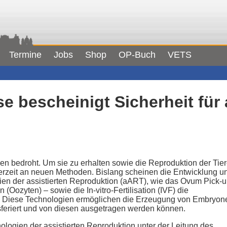
Termine
Jobs
Shop
OP-Buch
VETS
 bescheinigt Sicherheit für a
en bedroht. Um sie zu erhalten sowie die Reproduktion der Tie
erzeit an neuen Methoden. Bislang scheinen die Entwicklung u
gien der assistierten Reproduktion (aART), wie das Ovum Pick-
(Oozyten) – sowie die In-vitro-Fertilisation (IVF) die
n. Diese Technologien ermöglichen die Erzeugung von Embryon
ansferiert und von diesen ausgetragen werden können.
logien der assistierten Reproduktion unter der Leitung des