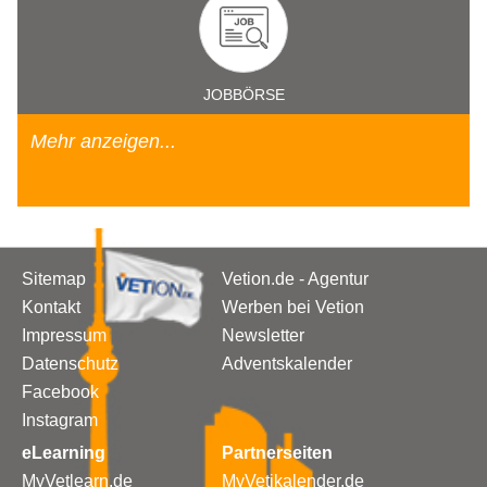
JOBBÖRSE
Mehr anzeigen...
Sitemap
Vetion.de - Agentur
Kontakt
Werben bei Vetion
Impressum
Newsletter
Datenschutz
Adventskalender
Facebook
Instagram
eLearning
Partnerseiten
MyVetlearn.de
MyVetikalender.de