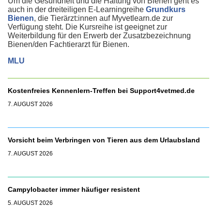
Um die Gesundheit und die Haltung von Bienen geht es
auch in der dreiteiligen E-Learningreihe
Grundkurs
Bienen
, die Tierärzt:innen auf Myvetlearn.de zur
Verfügung steht. Die Kursreihe ist geeignet zur
Weiterbildung für den Erwerb der Zusatzbezeichnung
Bienen/den Fachtierarzt für Bienen.
MLU
Kostenfreies Kennenlern-Treffen bei Support4vetmed.de
7. AUGUST 2026
Vorsicht beim Verbringen von Tieren aus dem Urlaubsland
7. AUGUST 2026
Campylobacter immer häufiger resistent
5. AUGUST 2026