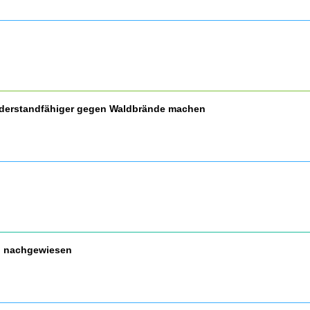
widerstandfähiger gegen Waldbrände machen
nd nachgewiesen