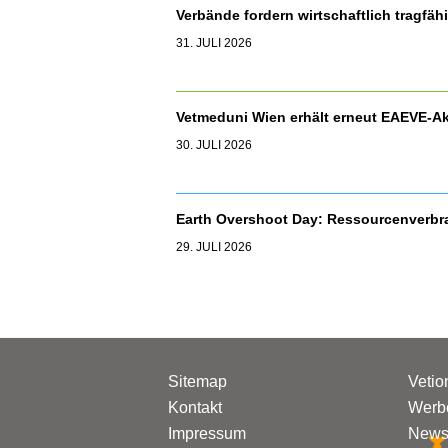
Verbände fordern wirtschaftlich tragfäh
31. JULI 2026
Vetmeduni Wien erhält erneut EAEVE-Ak
30. JULI 2026
Earth Overshoot Day: Ressourcenverbr
29. JULI 2026
Sitemap
Vetio
Kontakt
Werbe
Impressum
Newsl