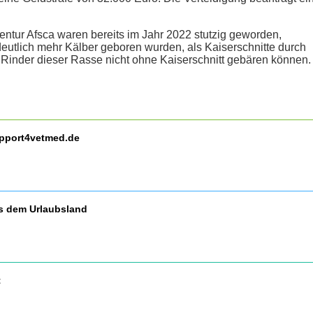
entur Afsca waren bereits im Jahr 2022 stutzig geworden,
 deutlich mehr Kälber geboren wurden, als Kaiserschnitte durch
 Rinder dieser Rasse nicht ohne Kaiserschnitt gebären können.
upport4vetmed.de
us dem Urlaubsland
t