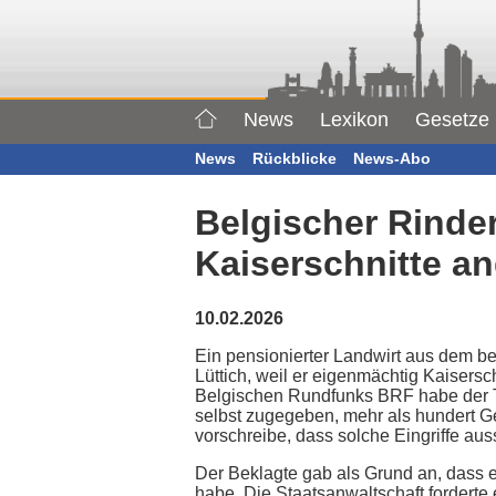
News
Lexikon
Gesetze
News
Rückblicke
News-Abo
Belgischer Rinde
Kaiserschnitte an
10.02.2026
Ein pensionierter Landwirt aus dem be
Lüttich, weil er eigenmächtig Kaisers
Belgischen Rundfunks BRF habe der Ti
selbst zugegeben, mehr als hundert Ge
vorschreibe, dass solche Eingriffe au
Der Beklagte gab als Grund an, dass 
habe. Die Staatsanwaltschaft forderte