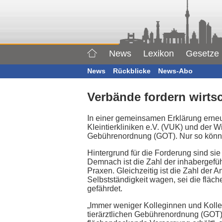
News
Lexikon
Gesetze
News
Rückblicke
News-Abo
Verbände fordern wirtsc
In einer gemeinsamen Erklärung erneu
Kleintierkliniken e.V. (VUK) und der W
Gebührenordnung (GOT). Nur so könne 
Hintergrund für die Forderung sind sie
Demnach ist die Zahl der inhabergefüh
Praxen. Gleichzeitig ist die Zahl der A
Selbstständigkeit wagen, sei die fläc
gefährdet.
„Immer weniger Kolleginnen und Kolle
tierärztlichen Gebührenordnung (GOT) 