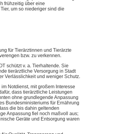
h frühzeitig über eine
ier, um so niederiger sind die
g für Tierärztinnen und Tierärzte
 verengen bzw. zu verkennen.
T schützt v. a. Tierhaltende. Sie
de tierärztliche Versorgung in Stadt
r Verlässlichkeit und weniger Schutz.
 im Notdienst, mit großem Interesse
afür, dass tierärztliche Leistungen
zehnten ohne grundlegende Anpassung
 des Bundesministeriums für Ernährung
dass die bis dahin geltenden
ige Anpassung fiel noch maßvoll aus;
zinische Geräte und Entsorgung waren