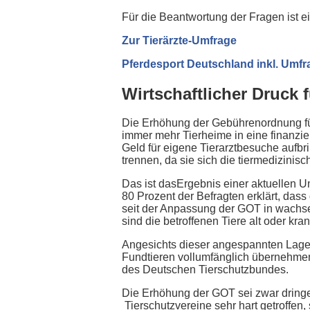
Für die Beantwortung der Fragen ist e
Zur Tierärzte-Umfrage
Pferdesport Deutschland inkl. Umfra
Wirtschaftlicher Druck 
Die Erhöhung der Gebührenordnung für T
immer mehr Tierheime in eine finanziel
Geld für eigene Tierarztbesuche aufbr
trennen, da sie sich die tiermedizini
Das ist dasErgebnis einer aktuellen 
80 Prozent der Befragten erklärt, das
seit der Anpassung der GOT in wachs
sind die betroffenen Tiere alt oder kra
Angesichts dieser angespannten Lage 
Fundtieren vollumfänglich übernehmen
des Deutschen Tierschutzbundes.
Die Erhöhung der GOT sei zwar dringe
Tierschutzvereine sehr hart getroffen