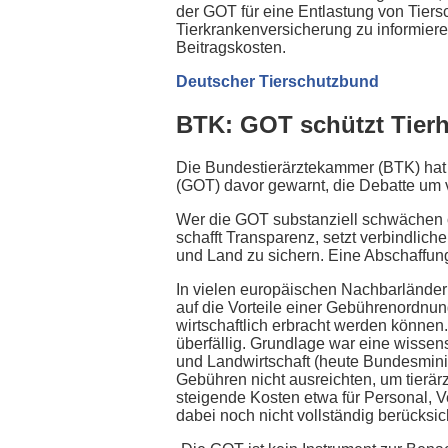
der GOT für eine Entlastung von Tiersc
Tierkrankenversicherung zu informiere
Beitragskosten.
Deutscher Tierschutzbund
BTK: GOT schützt Tierh
Die Bundestierärztekammer (BTK) hat 
(GOT) davor gewarnt, die Debatte um 
Wer die GOT substanziell schwächen ode
schafft Transparenz, setzt verbindlich
und Land zu sichern. Eine Abschaffung
In vielen europäischen Nachbarländern
auf die Vorteile einer Gebührenordnung
wirtschaftlich erbracht werden könne
überfällig. Grundlage war eine wissen
und Landwirtschaft (heute Bundesminis
Gebühren nicht ausreichten, um tierär
steigende Kosten etwa für Personal, 
dabei noch nicht vollständig berücksic