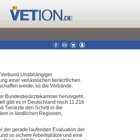
er Verbund Unabhängiger
ng einer verlässlichen tierärztlichen
schaffen werde, so die Verbände.
 der Bundestierärztekammer hervorgeht.
ll gibt es in Deutschland noch 11.216
 Tierärzte den Schritt in die
llem in ländlichen Regionen,
i der gerade laufenden Evaluation der
und so sichere Arbeitsplätze und eine