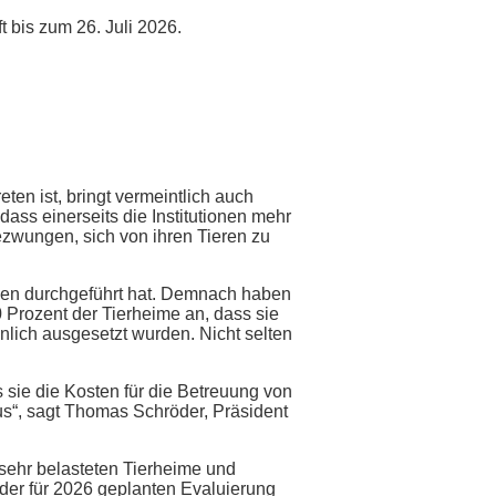
 bis zum 26. Juli 2026.
ten ist, bringt vermeintlich auch
dass einerseits die Institutionen mehr
ezwungen, sich von ihren Tieren zu
inen durchgeführt hat. Demnach haben
 Prozent der Tierheime an, dass sie
ich ausgesetzt wurden. Nicht selten
sie die Kosten für die Betreuung von
us“, sagt Thomas Schröder, Präsident
sehr belasteten Tierheime und
 der für 2026 geplanten Evaluierung