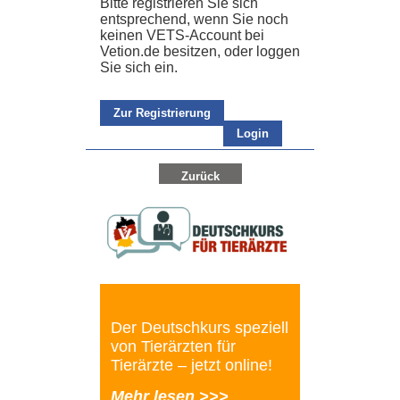
Bitte registrieren Sie sich
entsprechend, wenn Sie noch
keinen VETS-Account bei
Vetion.de besitzen, oder loggen
Sie sich ein.
Zur Registrierung
Login
Zurück
Der Deutschkurs speziell
von Tierärzten für
Tierärzte – jetzt online!
Mehr lesen >>>